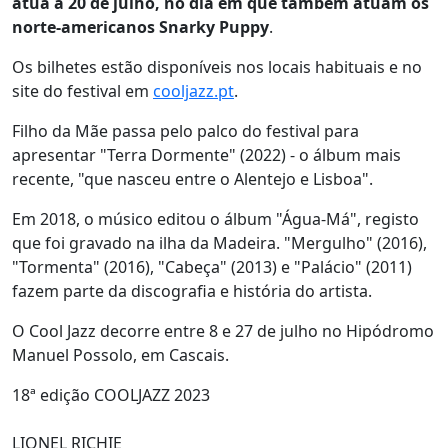
atua a 20 de julho, no dia em que também atuam os
norte-americanos Snarky Puppy
.
Os bilhetes estão disponíveis nos locais habituais e no
site do festival em
cooljazz.pt
.
Filho da Mãe passa pelo palco do festival para
apresentar "Terra Dormente" (2022) - o álbum mais
recente, "que nasceu entre o Alentejo e Lisboa".
Em 2018, o músico editou o álbum "Água-Má", registo
que foi gravado na ilha da Madeira. "Mergulho" (2016),
"Tormenta" (2016), "Cabeça" (2013) e "Palácio" (2011)
fazem parte da discografia e história do artista.
O Cool Jazz decorre entre 8 e 27 de julho no Hipódromo
Manuel Possolo, em Cascais.
18ª edição COOLJAZZ 2023
LIONEL RICHIE