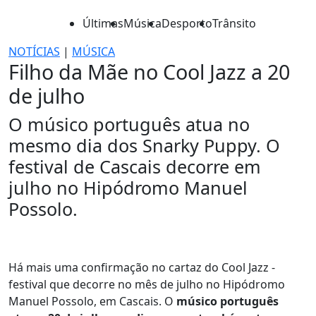
Últimas
Música
Desporto
Trânsito
NOTÍCIAS
|
MÚSICA
Filho da Mãe no Cool Jazz a 20
de julho
O músico português atua no
mesmo dia dos Snarky Puppy. O
festival de Cascais decorre em
julho no Hipódromo Manuel
Possolo.
Há mais uma confirmação no cartaz do Cool Jazz -
festival que decorre no mês de julho no Hipódromo
Manuel Possolo, em Cascais. O
músico português