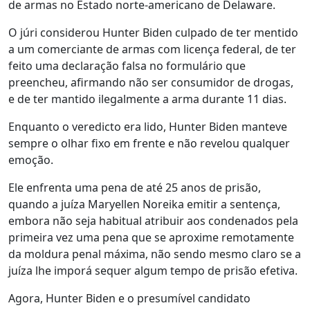
de armas no Estado norte-americano de Delaware.
O júri considerou Hunter Biden culpado de ter mentido
a um comerciante de armas com licença federal, de ter
feito uma declaração falsa no formulário que
preencheu, afirmando não ser consumidor de drogas,
e de ter mantido ilegalmente a arma durante 11 dias.
Enquanto o veredicto era lido, Hunter Biden manteve
sempre o olhar fixo em frente e não revelou qualquer
emoção.
Ele enfrenta uma pena de até 25 anos de prisão,
quando a juíza Maryellen Noreika emitir a sentença,
embora não seja habitual atribuir aos condenados pela
primeira vez uma pena que se aproxime remotamente
da moldura penal máxima, não sendo mesmo claro se a
juíza lhe imporá sequer algum tempo de prisão efetiva.
Agora, Hunter Biden e o presumível candidato