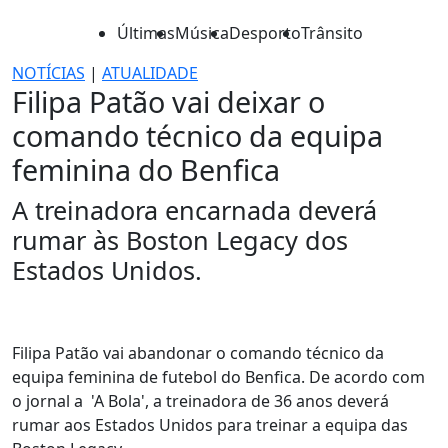
Últimas
Música
Desporto
Trânsito
NOTÍCIAS
|
ATUALIDADE
Filipa Patão vai deixar o
comando técnico da equipa
feminina do Benfica
A treinadora encarnada deverá
rumar às Boston Legacy dos
Estados Unidos.
Filipa Patão vai abandonar o comando técnico da
equipa feminina de futebol do Benfica. De acordo com
o jornal a 'A Bola', a treinadora de 36 anos deverá
rumar aos Estados Unidos para treinar a equipa das