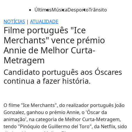
Últimas
Música
Desporto
Trânsito
NOTÍCIAS
|
ATUALIDADE
Filme português "Ice
Merchants" vence prémio
Annie de Melhor Curta-
Metragem
Candidato português aos Óscares
continua a fazer história.
O filme "Ice Merchants", do realizador português João
Gonzalez, ganhou o prémio Annie, o 'Óscar da
animação', na categoria de Melhor Curta-Metragem,
tendo "Pinóquio de Guillermo del Toro", da Netflix, sido