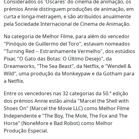
Considerados os 'Óscares' do cinema de animação, os
prémios Annie distinguem produções de animação, em
curta e longa-metragem, e são atribuídos anualmente
pela Sociedade Internacional de Cinema de Animação.
Na categoria de Melhor Filme, para além do vencedor
"Pinóquio de Guillermo del Toro", estavam nomeados
"Turning Red -- Estranhamente Vermelho", dos estúdios
Pixar, "O Gato das Botas: O Último Desejo", da
Dreamworks, "The Sea Beast", da Netflix, e "Wendell &
Wild", uma produção da Monkeypaw e da Gotham para
a Netflix.
Entre os vencedores nas 32 categorias da 50.ª edição
dos prémios Annie estão ainda "Marcel the Shell with
Shoes On" (Marcel the Movie LLC) como Melhor Filme
Independente e "The Boy, The Mole, The Fox and The
Horse" (NoneMore e Bad Robot) como Melhor
Produção Especial.