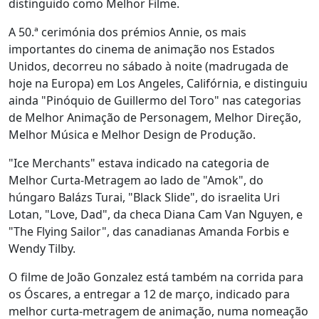
distinguido como Melhor Filme.
A 50.ª cerimónia dos prémios Annie, os mais
importantes do cinema de animação nos Estados
Unidos, decorreu no sábado à noite (madrugada de
hoje na Europa) em Los Angeles, Califórnia, e distinguiu
ainda "Pinóquio de Guillermo del Toro" nas categorias
de Melhor Animação de Personagem, Melhor Direção,
Melhor Música e Melhor Design de Produção.
"Ice Merchants" estava indicado na categoria de
Melhor Curta-Metragem ao lado de "Amok", do
húngaro Balázs Turai, "Black Slide", do israelita Uri
Lotan, "Love, Dad", da checa Diana Cam Van Nguyen, e
"The Flying Sailor", das canadianas Amanda Forbis e
Wendy Tilby.
O filme de João Gonzalez está também na corrida para
os Óscares, a entregar a 12 de março, indicado para
melhor curta-metragem de animação, numa nomeação