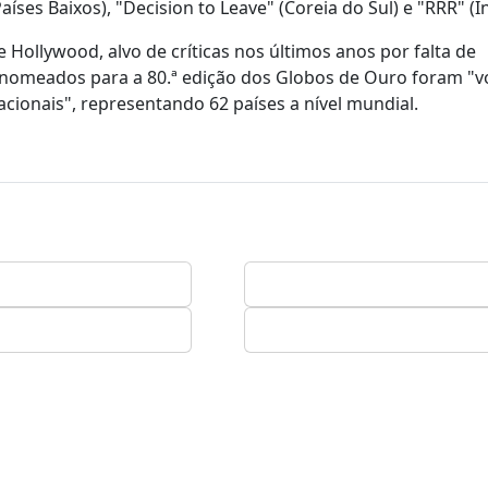
íses Baixos), "Decision to Leave" (Coreia do Sul) e "RRR" (Ín
Hollywood, alvo de críticas nos últimos anos por falta de
s nomeados para a 80.ª edição dos Globos de Ouro foram "
acionais", representando 62 países a nível mundial.