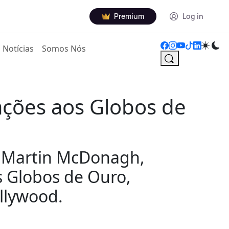
Premium
Log in
Notícias
Somos Nós
ações aos Globos de
or Martin McDonagh,
 Globos de Ouro,
llywood.