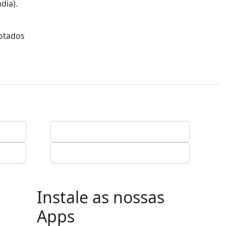
dia).
votados
Instale as nossas
Apps