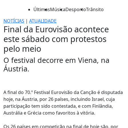
Últimas
Música
Desporto
Trânsito
NOTÍCIAS
|
ATUALIDADE
Final da Eurovisão acontece
este sábado com protestos
pelo meio
O festival decorre em Viena, na
Áustria.
A final do 70.º Festival Eurovisão da Canção é disputada
hoje, na Áustria, por 26 países, incluindo Israel, cuja
participação tem sido contestada, e com Finlândia,
Austrália e Grécia como favoritos à vitória.
Os 26 países em competição na final de hoje são, por