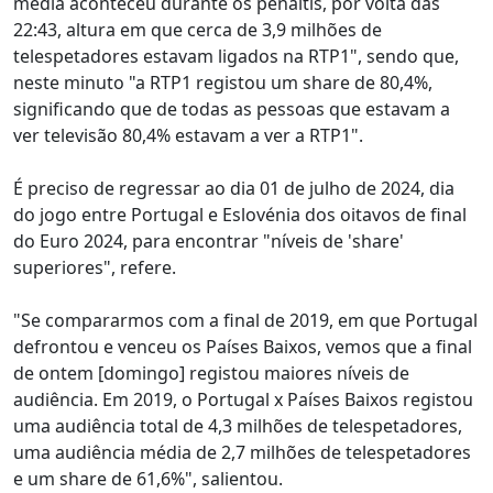
média aconteceu durante os penáltis, por volta das
22:43, altura em que cerca de 3,9 milhões de
telespetadores estavam ligados na RTP1", sendo que,
neste minuto "a RTP1 registou um share de 80,4%,
significando que de todas as pessoas que estavam a
ver televisão 80,4% estavam a ver a RTP1".
É preciso de regressar ao dia 01 de julho de 2024, dia
do jogo entre Portugal e Eslovénia dos oitavos de final
do Euro 2024, para encontrar "níveis de 'share'
superiores", refere.
"Se compararmos com a final de 2019, em que Portugal
defrontou e venceu os Países Baixos, vemos que a final
de ontem [domingo] registou maiores níveis de
audiência. Em 2019, o Portugal x Países Baixos registou
uma audiência total de 4,3 milhões de telespetadores,
uma audiência média de 2,7 milhões de telespetadores
e um share de 61,6%", salientou.