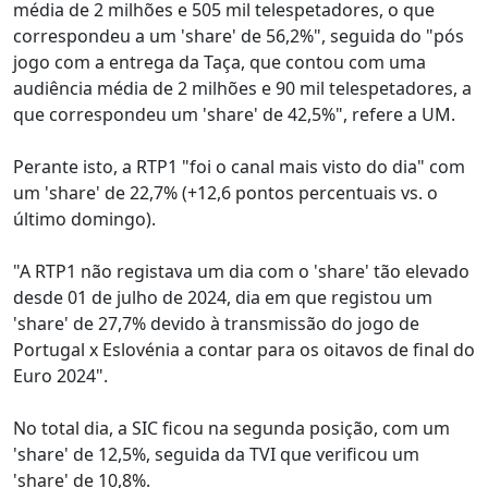
média de 2 milhões e 505 mil telespetadores, o que
correspondeu a um 'share' de 56,2%", seguida do "pós
jogo com a entrega da Taça, que contou com uma
audiência média de 2 milhões e 90 mil telespetadores, a
que correspondeu um 'share' de 42,5%", refere a UM.
Perante isto, a RTP1 "foi o canal mais visto do dia" com
um 'share' de 22,7% (+12,6 pontos percentuais vs. o
último domingo).
"A RTP1 não registava um dia com o 'share' tão elevado
desde 01 de julho de 2024, dia em que registou um
'share' de 27,7% devido à transmissão do jogo de
Portugal x Eslovénia a contar para os oitavos de final do
Euro 2024".
No total dia, a SIC ficou na segunda posição, com um
'share' de 12,5%, seguida da TVI que verificou um
'share' de 10,8%.