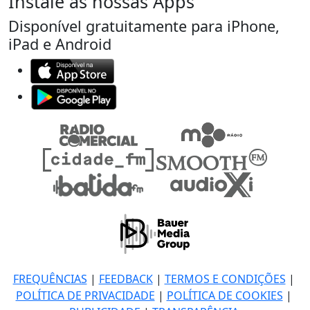
Instale as nossas Apps
Disponível gratuitamente para iPhone,
iPad e Android
FREQUÊNCIAS
|
FEEDBACK
|
TERMOS E CONDIÇÕES
|
POLÍTICA DE PRIVACIDADE
|
POLÍTICA DE COOKIES
|