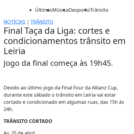
Últimas
Música
Desporto
Trânsito
NOTÍCIAS
|
TRÂNSITO
Final Taça da Liga: cortes e
condicionamentos trânsito em
Leiria
Jogo da final começa às 19h45.
Devido ao último jogo da Final Four da Allianz Cup,
durante este sábado o trânsito em Leiria vai estar
cortado e condicionado em algumas ruas, das 15h às
24h.
TRÂNSITO CORTADO
Av. 25 de abril