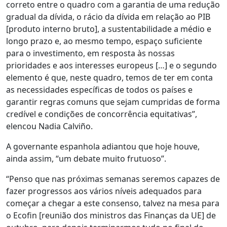
correto entre o quadro com a garantia de uma redução
gradual da dívida, o rácio da dívida em relação ao PIB
[produto interno bruto], a sustentabilidade a médio e
longo prazo e, ao mesmo tempo, espaço suficiente
para o investimento, em resposta às nossas
prioridades e aos interesses europeus […] e o segundo
elemento é que, neste quadro, temos de ter em conta
as necessidades específicas de todos os países e
garantir regras comuns que sejam cumpridas de forma
credível e condições de concorrência equitativas”,
elencou Nadia Calviño.
A governante espanhola adiantou que hoje houve,
ainda assim, “um debate muito frutuoso”.
“Penso que nas próximas semanas seremos capazes de
fazer progressos aos vários níveis adequados para
começar a chegar a este consenso, talvez na mesa para
o Ecofin [reunião dos ministros das Finanças da UE] de