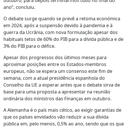
outubro, para depois terminarmos tudo no final do
ano”, concluiu.
O debate surge quando se prevê a retoma económica
em 2024, após a suspensão devido à pandemia e à
guerra da Ucrânia, com nova formulação apesar dos
habituais tetos de 60% do PIB para a dívida pública e de
3% do PIB para o défice.
Apesar dos progressos dos últimos meses para
aproximar posições entre os Estados-membros
europeus, não se espera um consenso este fim de
semana, com a atual presidência espanhola do
Conselho da UE a esperar antes que o debate sirva de
base para uma proposta a apresentar na reunião
ordinária dos ministros das Finanças em outubro.
A Alemanha é o país mais cético, ao exigir garantias de
que os países envidados vão reduzir a sua dívida
pública em, pelo menos, 0,5% ao ano, sendo que os que