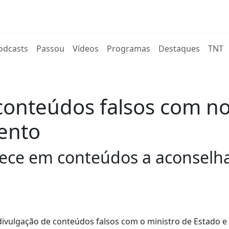
rent)
odcasts
Passou
Vídeos
Programas
Destaques
TNT
 conteúdos falsos com 
ento
rece em conteúdos a aconselha
a divulgação de conteúdos falsos com o ministro de Estado e