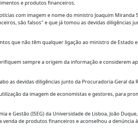
imentos e produtos financeiros.
notícias com imagem e nome do ministro Joaquim Miranda 
ceiros, são falsos" e que já tomou as devidas diligências j
ntos que não têm qualquer ligação ao ministro de Estado e
verifiquem sempre a origem da informação e considerem a
.
bo as devidas diligências junto da Procuradoria-Geral da 
 utilização da imagem de economistas e gestores, para pr
mia e Gestão (ISEG) da Universidade de Lisboa, João Duque,
a venda de produtos financeiros e aconselhou a denúncia 