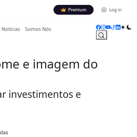
Premium
Log in
Notícias
Somos Nós
nome e imagem do
r investimentos e
 das