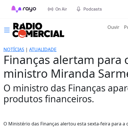
On Air
Podcasts
(cur
Ouvir
P
NOTÍCIAS
|
ATUALIDADE
Finanças alertam para
ministro Miranda Sarm
O ministro das Finanças apa
produtos financeiros.
O Ministério das Finanças alertou esta sexta-feira para 