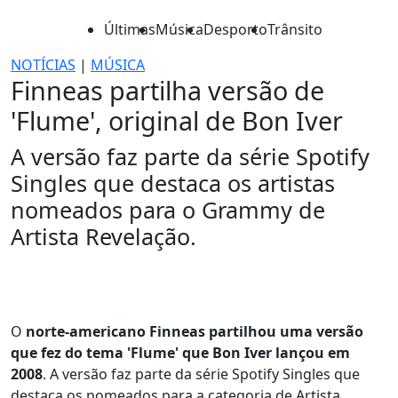
Últimas
Música
Desporto
Trânsito
NOTÍCIAS
|
MÚSICA
Finneas partilha versão de
'Flume', original de Bon Iver
A versão faz parte da série Spotify
Singles que destaca os artistas
nomeados para o Grammy de
Artista Revelação.
O
norte-americano Finneas partilhou uma versão
que fez do tema 'Flume' que Bon Iver lançou em
2008
. A versão faz parte da série Spotify Singles que
destaca os nomeados para a categoria de Artista