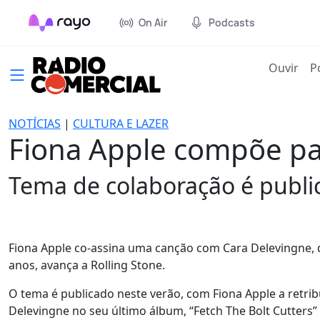
On Air
Podcasts
(cur
Ouvir
P
NOTÍCIAS
|
CULTURA E LAZER
Fiona Apple compõe pa
Tema de colaboração é publi
Fiona Apple co-assina uma canção com Cara Delevingne, q
anos, avança a Rolling Stone.
O tema é publicado neste verão, com Fiona Apple a retrib
Delevingne no seu último álbum, “Fetch The Bolt Cutters” 