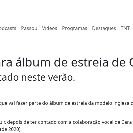
rent)
odcasts
Passou
Vídeos
Programas
Destaques
TNT
ra álbum de estreia de 
cado neste verão.
ue vai fazer parte do álbum de estreia da modelo inglesa 
uir, depois de ter contado com a colaboração vocal de Cara
(de 2020).