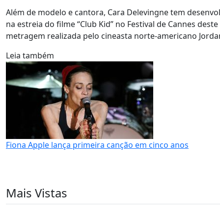
Além de modelo e cantora, Cara Delevingne tem desenvolv
na estreia do filme “Club Kid” no Festival de Cannes dest
metragem realizada pelo cineasta norte-americano Jorda
Leia também
Fiona Apple lança primeira canção em cinco anos
Mais Vistas