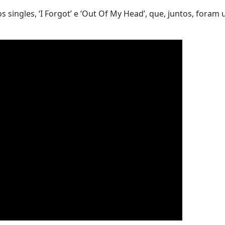
 singles, ‘I Forgot’ e ‘Out Of My Head’, que, juntos, foram