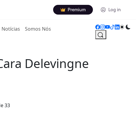
Premium
Log in
Notícias
Somos Nós
Cara Delevingne
de 33