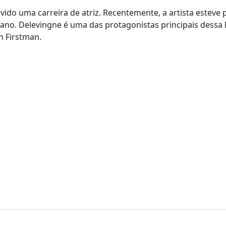
ido uma carreira de atriz. Recentemente, a artista esteve 
e ano. Delevingne é uma das protagonistas principais dessa 
n Firstman.