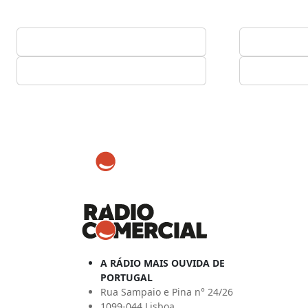
A RÁDIO MAIS OUVIDA DE
PORTUGAL
Rua Sampaio e Pina n° 24/26
1099-044 Lisboa