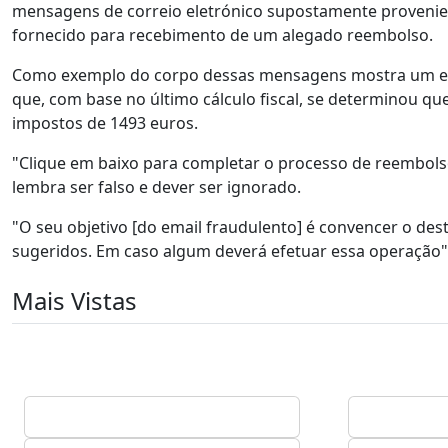
mensagens de correio eletrónico supostamente provenient
fornecido para recebimento de um alegado reembolso.
Como exemplo do corpo dessas mensagens mostra um email
que, com base no último cálculo fiscal, se determinou q
impostos de 1493 euros.
"Clique em baixo para completar o processo de reembolso 
lembra ser falso e dever ser ignorado.
"O seu objetivo [do email fraudulento] é convencer o dest
sugeridos. Em caso algum deverá efetuar essa operação",
Mais Vistas