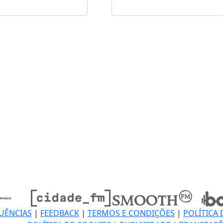
UÊNCIAS
|
FEEDBACK
|
TERMOS E CONDIÇÕES
|
POLÍTICA 