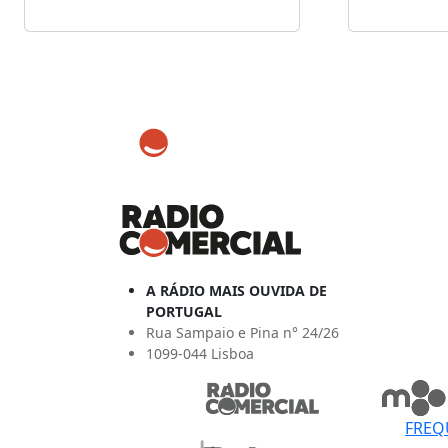
A RÁDIO MAIS OUVIDA DE
PORTUGAL
Rua Sampaio e Pina n° 24/26
1099-044 Lisboa
FREQ