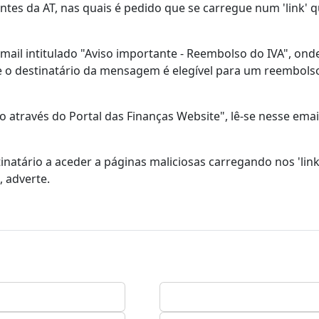
es da AT, nas quais é pedido que se carregue num 'link' q
 intitulado "Aviso importante - Reembolso do IVA", onde
ue o destinatário da mensagem é elegível para um reembols
através do Portal das Finanças Website", lê-se nesse emai
inatário a aceder a páginas maliciosas carregando nos 'link
 adverte.