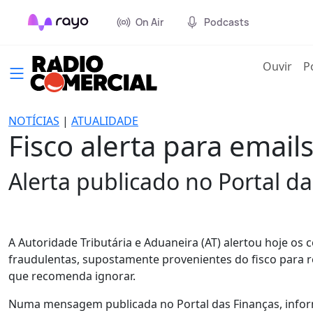
On Air
Podcasts
(cur
Ouvir
P
NOTÍCIAS
|
ATUALIDADE
Fisco alerta para emai
Alerta publicado no Portal da
A Autoridade Tributária e Aduaneira (AT) alertou hoje os
fraudulentas, supostamente provenientes do fisco para r
que recomenda ignorar.
Numa mensagem publicada no Portal das Finanças, infor