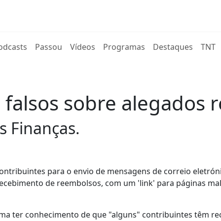
rent)
odcasts
Passou
Vídeos
Programas
Destaques
TNT
ls falsos sobre alegados
s Finanças.
 contribuintes para o envio de mensagens de correio eletrón
ecebimento de reembolsos, com um 'link' para páginas mal
ma ter conhecimento de que "alguns" contribuintes têm re