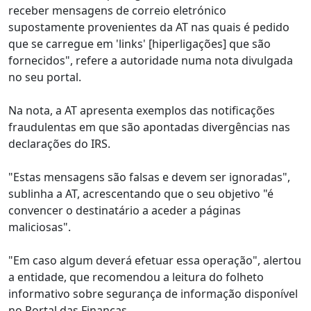
receber mensagens de correio eletrónico
supostamente provenientes da AT nas quais é pedido
que se carregue em 'links' [hiperligações] que são
fornecidos", refere a autoridade numa nota divulgada
no seu portal.
Na nota, a AT apresenta exemplos das notificações
fraudulentas em que são apontadas divergências nas
declarações do IRS.
"Estas mensagens são falsas e devem ser ignoradas",
sublinha a AT, acrescentando que o seu objetivo "é
convencer o destinatário a aceder a páginas
maliciosas".
"Em caso algum deverá efetuar essa operação", alertou
a entidade, que recomendou a leitura do folheto
informativo sobre segurança de informação disponível
no Portal das Finanças.