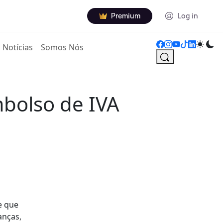
Premium
Log in
Notícias
Somos Nós
embolso de IVA
e que
anças,