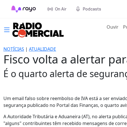
On Air
Podcasts
(cur
Ouvir
P
NOTÍCIAS
|
ATUALIDADE
Fisco volta a alertar p
É o quarto alerta de segura
Um email falso sobre reembolso de IVA está a ser enviad
segurança publicado no Portal das Finanças, o quarto av
A Autoridade Tributária e Aduaneira (AT), no alerta publ
"alguns" contribuintes têm recebido mensagens de correi