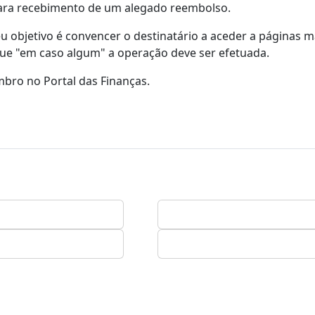
para recebimento de um alegado reembolso.
 objetivo é convencer o destinatário a aceder a páginas m
 que "em caso algum" a operação deve ser efetuada.
mbro no Portal das Finanças.