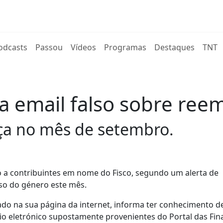
rent)
odcasts
Passou
Vídeos
Programas
Destaques
TNT
ara email falso sobre re
nça no mês de setembro.
o a contribuintes em nome do Fisco, segundo um alerta de
iso do género este mês.
icado na sua página da internet, informa ter conhecimento d
o eletrónico supostamente provenientes do Portal das Fin