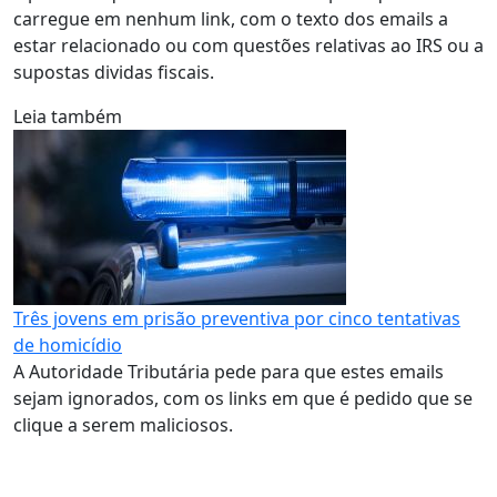
carregue em nenhum link, com o texto dos emails a
estar relacionado ou com questões relativas ao IRS ou a
supostas dividas fiscais.
Leia também
Três jovens em prisão preventiva por cinco tentativas
de homicídio
A Autoridade Tributária pede para que estes emails
sejam ignorados, com os links em que é pedido que se
clique a serem maliciosos.