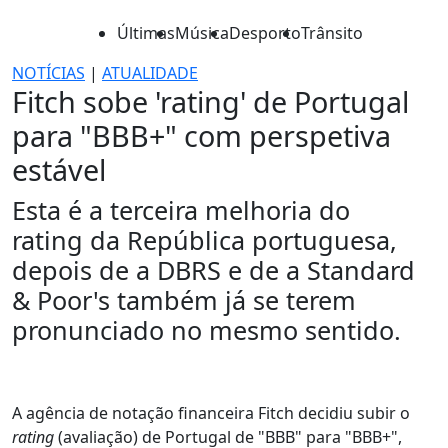
Últimas
Música
Desporto
Trânsito
NOTÍCIAS
|
ATUALIDADE
Fitch sobe 'rating' de Portugal
para "BBB+" com perspetiva
estável
Esta é a terceira melhoria do
rating da República portuguesa,
depois de a DBRS e de a Standard
& Poor's também já se terem
pronunciado no mesmo sentido.
A agência de notação financeira Fitch decidiu subir o
rating
(avaliação) de Portugal de "BBB" para "BBB+",