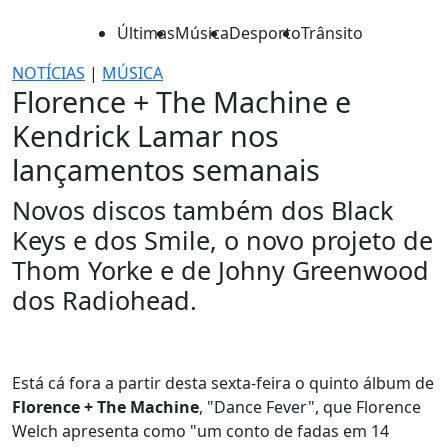
Últimas
Música
Desporto
Trânsito
NOTÍCIAS
|
MÚSICA
Florence + The Machine e
Kendrick Lamar nos
lançamentos semanais
Novos discos também dos Black
Keys e dos Smile, o novo projeto de
Thom Yorke e de Johny Greenwood
dos Radiohead.
Está cá fora a partir desta sexta-feira o quinto álbum de
Florence + The Machine
, "Dance Fever", que Florence
Welch apresenta como "um conto de fadas em 14