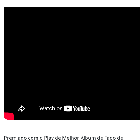
Premiado com o Play de Melhor Álbum de Fado de