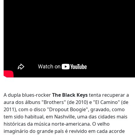
A dupla blues-rocker
The Black Keys
tenta recuperar a
aura dos álbuns "Brothers" (de 2010) e "El Camino" (de
2011), com o disco "Dropout Boogie", gravado, como
tem sido habitual, em Nashville, uma das cidades mais
históricas da música norte-americana. O velho
imaginário do grande país é revivido em cada acorde