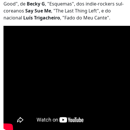
Good", de
Becky G
, "Esquemas", dos indie-rockers sul-
coreanos
Say Sue Me
, "The Last Thing Left", e do
nacional
Luís Trigacheiro
, "Fado do Meu Cante".