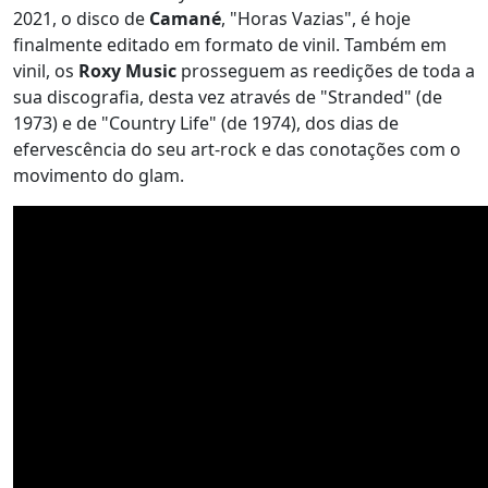
2021, o disco de
Camané
, "Horas Vazias", é hoje
finalmente editado em formato de vinil. Também em
vinil, os
Roxy Music
prosseguem as reedições de toda a
sua discografia, desta vez através de "Stranded" (de
1973) e de "Country Life" (de 1974), dos dias de
efervescência do seu art-rock e das conotações com o
movimento do glam.