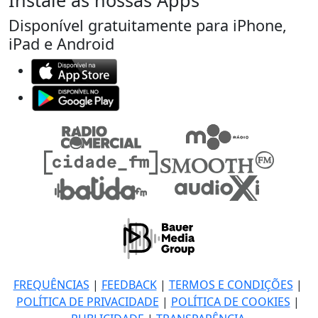
Instale as nossas Apps
Disponível gratuitamente para iPhone,
iPad e Android
FREQUÊNCIAS
|
FEEDBACK
|
TERMOS E CONDIÇÕES
|
POLÍTICA DE PRIVACIDADE
|
POLÍTICA DE COOKIES
|