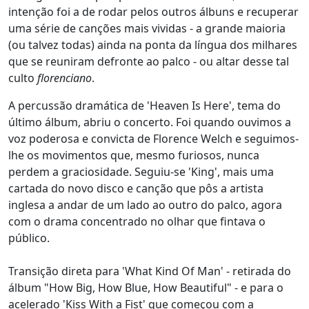
intenção foi a de rodar pelos outros álbuns e recuperar
uma série de canções mais vividas - a grande maioria
(ou talvez todas) ainda na ponta da língua dos milhares
que se reuniram defronte ao palco - ou altar desse tal
culto
florenciano
.
A percussão dramática de 'Heaven Is Here', tema do
último álbum, abriu o concerto. Foi quando ouvimos a
voz poderosa e convicta de Florence Welch e seguimos-
lhe os movimentos que, mesmo furiosos, nunca
perdem a graciosidade. Seguiu-se 'King', mais uma
cartada do novo disco e canção que pôs a artista
inglesa a andar de um lado ao outro do palco, agora
com o drama concentrado no olhar que fintava o
público.
Transição direta para 'What Kind Of Man' - retirada do
álbum "How Big, How Blue, How Beautiful" - e para o
acelerado 'Kiss With a Fist' que começou com a