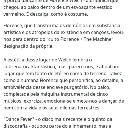
a purga dançante de Florence Welch - a britânica que
chegou ao palco dentro de um esvoaçante vestido
vermelho. E descalça, como é costume.
Florence, que transforma os demónios em substância
artística e os atropelos da existência em canções, levou-
nos para dentro do "culto Florence + The Machine",
designação da própria.
A estética desse lugar de Welch lembra o
sobrenatural/fantástico, mas, parece-nos, é afinal um
lugar que tem tanto de etéreo como de terreno. Talvez
como a humana Florence que personifica, ao detalhe, a
ambivalência desse enclave purgatório. No palco,
completada pela máquina instrumental de cinco
músicos, exorciza, emociona-se e mete-nos a dançar, de
bem com a vida e os seus dilemas terrestres.
"Dance Fever" - o disco mais recente e o quinto da
discografia - ocupou parte do alinhamento, mas a