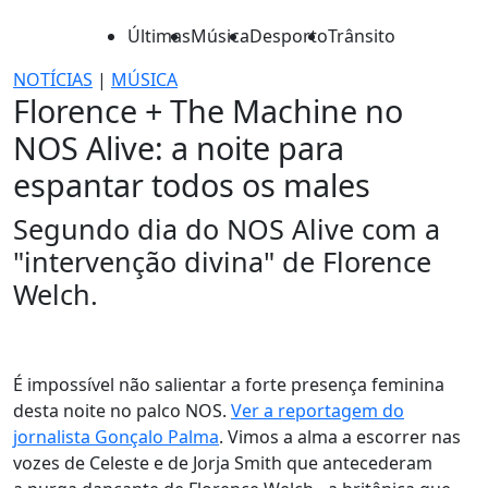
Últimas
Música
Desporto
Trânsito
NOTÍCIAS
|
MÚSICA
Florence + The Machine no
NOS Alive: a noite para
espantar todos os males
Segundo dia do NOS Alive com a
"intervenção divina" de Florence
Welch.
É impossível não salientar a forte presença feminina
desta noite no palco NOS.
Ver a reportagem do
jornalista Gonçalo Palma
. Vimos a alma a escorrer nas
vozes de Celeste e de Jorja Smith que antecederam