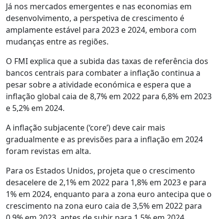
Já nos mercados emergentes e nas economias em
desenvolvimento, a perspetiva de crescimento é
amplamente estável para 2023 e 2024, embora com
mudanças entre as regiões.
O FMI explica que a subida das taxas de referência dos
bancos centrais para combater a inflação continua a
pesar sobre a atividade económica e espera que a
inflação global caia de 8,7% em 2022 para 6,8% em 2023
e 5,2% em 2024.
A inflação subjacente (‘core’) deve cair mais
gradualmente e as previsões para a inflação em 2024
foram revistas em alta.
Para os Estados Unidos, projeta que o crescimento
desacelere de 2,1% em 2022 para 1,8% em 2023 e para
1% em 2024, enquanto para a zona euro antecipa que o
crescimento na zona euro caia de 3,5% em 2022 para
0,9% em 2023, antes de subir para 1,5% em 2024.