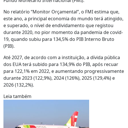
Fundo Monetário Internacional (FMI).
No relatório “Monitor Orçamental”, o FMI estima que,
este ano, a principal economia do mundo terá atingido,
e superado, o nível de endividamento que registou
durante 2020, no pior momento da pandemia de covid-
19, quando subiu para 134,5% do PIB Interno Bruto
(PIB).
Até 2027, de acordo com a instituição, a dívida pública
dos EUA terá subido para 134,9% do PIB, após recuar
para 122,1% em 2022, e aumentando progressivamente
durante 2023 (122,9%), 2024 (126%), 2025 (129,4%) e
2026 (132,2%).
Leia também