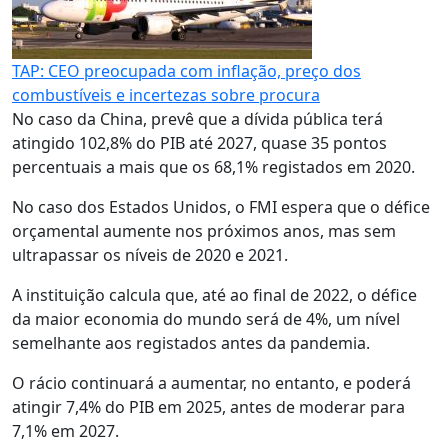
TAP: CEO preocupada com inflação, preço dos
combustíveis e incertezas sobre procura
No caso da China, prevê que a dívida pública terá
atingido 102,8% do PIB até 2027, quase 35 pontos
percentuais a mais que os 68,1% registados em 2020.
No caso dos Estados Unidos, o FMI espera que o défice
orçamental aumente nos próximos anos, mas sem
ultrapassar os níveis de 2020 e 2021.
A instituição calcula que, até ao final de 2022, o défice
da maior economia do mundo será de 4%, um nível
semelhante aos registados antes da pandemia.
O rácio continuará a aumentar, no entanto, e poderá
atingir 7,4% do PIB em 2025, antes de moderar para
7,1% em 2027.