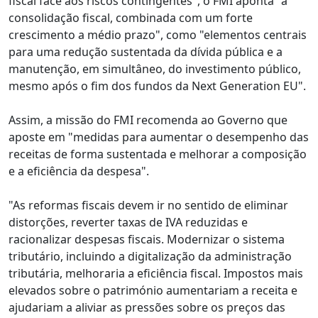
fiscal face aos riscos contingentes", o FMI aponta "a
consolidação fiscal, combinada com um forte
crescimento a médio prazo", como "elementos centrais
para uma redução sustentada da dívida pública e a
manutenção, em simultâneo, do investimento público,
mesmo após o fim dos fundos da Next Generation EU".
Assim, a missão do FMI recomenda ao Governo que
aposte em "medidas para aumentar o desempenho das
receitas de forma sustentada e melhorar a composição
e a eficiência da despesa".
"As reformas fiscais devem ir no sentido de eliminar
distorções, reverter taxas de IVA reduzidas e
racionalizar despesas fiscais. Modernizar o sistema
tributário, incluindo a digitalização da administração
tributária, melhoraria a eficiência fiscal. Impostos mais
elevados sobre o património aumentariam a receita e
ajudariam a aliviar as pressões sobre os preços das