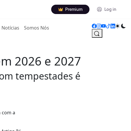
Premium
Log in
Notícias
Somos Nós
em 2026 e 2027
 com tempestades é
a com a