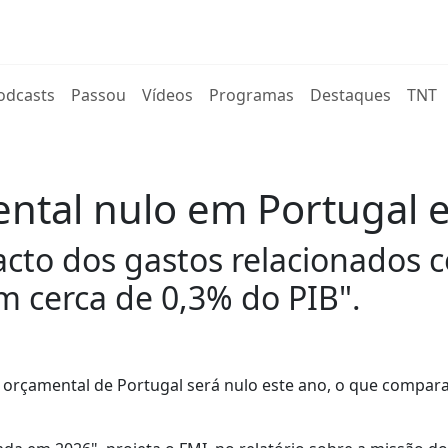
rent)
odcasts
Passou
Vídeos
Programas
Destaques
TNT
ental nulo em Portugal 
pacto dos gastos relacionados
 cerca de 0,3% do PIB".
o orçamental de Portugal será nulo este ano, o que compar