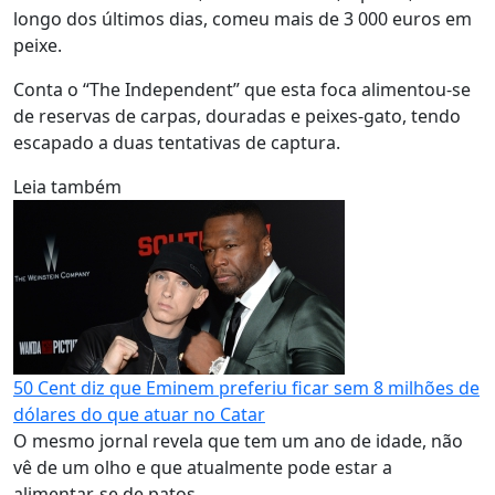
longo dos últimos dias, comeu mais de 3 000 euros em
peixe.
Conta o “The Independent” que esta foca alimentou-se
de reservas de carpas, douradas e peixes-gato, tendo
escapado a duas tentativas de captura.
Leia também
50 Cent diz que Eminem preferiu ficar sem 8 milhões de
dólares do que atuar no Catar
O mesmo jornal revela que tem um ano de idade, não
vê de um olho e que atualmente pode estar a
alimentar-se de patos.