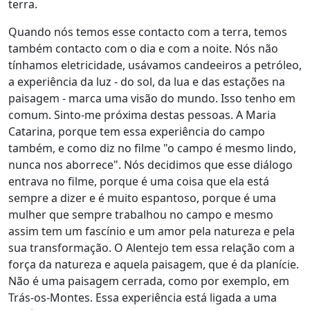
terra.
Quando nós temos esse contacto com a terra, temos
também contacto com o dia e com a noite. Nós não
tínhamos eletricidade, usávamos candeeiros a petróleo,
a experiência da luz - do sol, da lua e das estações na
paisagem - marca uma visão do mundo. Isso tenho em
comum. Sinto-me próxima destas pessoas. A Maria
Catarina, porque tem essa experiência do campo
também, e como diz no filme "o campo é mesmo lindo,
nunca nos aborrece". Nós decidimos que esse diálogo
entrava no filme, porque é uma coisa que ela está
sempre a dizer e é muito espantoso, porque é uma
mulher que sempre trabalhou no campo e mesmo
assim tem um fascínio e um amor pela natureza e pela
sua transformação. O Alentejo tem essa relação com a
força da natureza e aquela paisagem, que é da planície.
Não é uma paisagem cerrada, como por exemplo, em
Trás-os-Montes. Essa experiência está ligada a uma