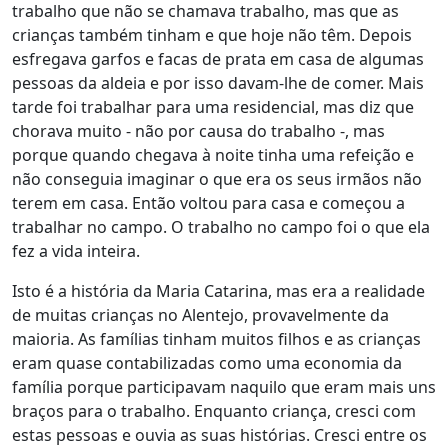
trabalho que não se chamava trabalho, mas que as
crianças também tinham e que hoje não têm. Depois
esfregava garfos e facas de prata em casa de algumas
pessoas da aldeia e por isso davam-lhe de comer. Mais
tarde foi trabalhar para uma residencial, mas diz que
chorava muito - não por causa do trabalho -, mas
porque quando chegava à noite tinha uma refeição e
não conseguia imaginar o que era os seus irmãos não
terem em casa. Então voltou para casa e começou a
trabalhar no campo. O trabalho no campo foi o que ela
fez a vida inteira.
Isto é a história da Maria Catarina, mas era a realidade
de muitas crianças no Alentejo, provavelmente da
maioria. As famílias tinham muitos filhos e as crianças
eram quase contabilizadas como uma economia da
família porque participavam naquilo que eram mais uns
braços para o trabalho. Enquanto criança, cresci com
estas pessoas e ouvia as suas histórias. Cresci entre os