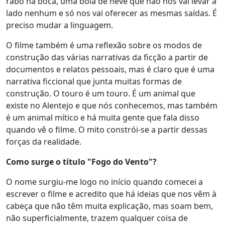
rabo na boca, uma bola de neve que não nos vai levar a
lado nenhum e só nos vai oferecer as mesmas saídas. É
preciso mudar a linguagem.
O filme também é uma reflexão sobre os modos de
construção das várias narrativas da ficção a partir de
documentos e relatos pessoais, mas é claro que é uma
narrativa ficcional que junta muitas formas de
construção. O touro é um touro. É um animal que
existe no Alentejo e que nós conhecemos, mas também
é um animal mítico e há muita gente que fala disso
quando vê o filme. O mito constrói-se a partir dessas
forças da realidade.
Como surge o título "Fogo do Vento"?
O nome surgiu-me logo no início quando comecei a
escrever o filme e acredito que há ideias que nos vêm à
cabeça que não têm muita explicação, mas soam bem,
não superficialmente, trazem qualquer coisa de