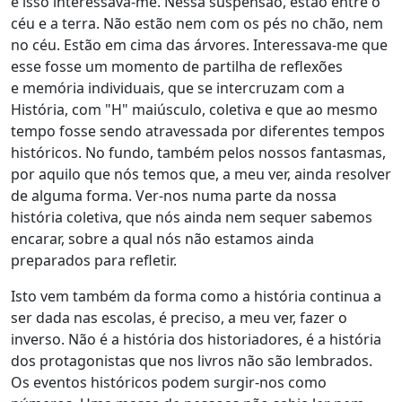
e isso interessava-me. Nessa suspensão, estão entre o
céu e a terra. Não estão nem com os pés no chão, nem
no céu. Estão em cima das árvores. Interessava-me que
esse fosse um momento de partilha de reflexões
e memória individuais, que se intercruzam com a
História, com "H" maiúsculo, coletiva e que ao mesmo
tempo fosse sendo atravessada por diferentes tempos
históricos. No fundo, também pelos nossos fantasmas,
por aquilo que nós temos que, a meu ver, ainda resolver
de alguma forma. Ver-nos numa parte da nossa
história coletiva, que nós ainda nem sequer sabemos
encarar, sobre a qual nós não estamos ainda
preparados para refletir.
Isto vem também da forma como a história continua a
ser dada nas escolas, é preciso, a meu ver, fazer o
inverso. Não é a história dos historiadores, é a história
dos protagonistas que nos livros não são lembrados.
Os eventos históricos podem surgir-nos como