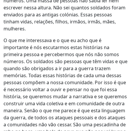
números. Uma massa de pessoas não sabia ler nem
escrever nessa altura. Não sei quantos soldados foram
enviados para as antigas colónias. Essas pessoas
tinham vidas, relações, filhos, irmãos, irmãs, mães,
mulheres.
O que me interessava e o que eu acho que é
importante é nós escutarmos estas histórias na
primeira pessoa e percebermos que nós não somos
números. Os soldados são pessoas que têm vidas e que
quando são obrigados a ir para a guerra trazem
memórias. Todas essas histórias de cada uma dessas
pessoas compõem a nossa comunidade. Por isso é que
é necessário voltar a ouvir e pensar no que foi essa
história, se queremos mudar a narrativa e se queremos
construir uma vida coletiva e em comunidade de outra
maneira. Senão o que me parece é que esta linguagem
da guerra, de todos os ataques pessoais e dos ataques
a comunidades não vão cessar. São uma pescadinha de