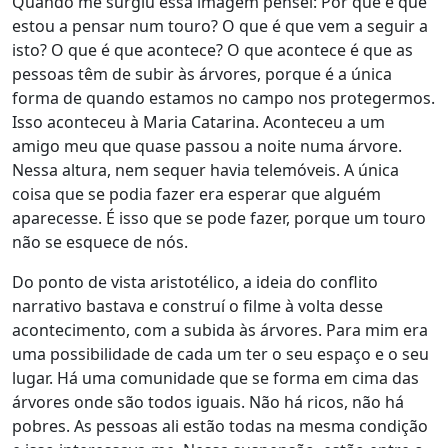
Quando me surgiu essa imagem pensei: Por que é que
estou a pensar num touro? O que é que vem a seguir a
isto? O que é que acontece? O que acontece é que as
pessoas têm de subir às árvores, porque é a única
forma de quando estamos no campo nos protegermos.
Isso aconteceu à Maria Catarina. Aconteceu a um
amigo meu que quase passou a noite numa árvore.
Nessa altura, nem sequer havia telemóveis. A única
coisa que se podia fazer era esperar que alguém
aparecesse. É isso que se pode fazer, porque um touro
não se esquece de nós.
Do ponto de vista aristotélico, a ideia do conflito
narrativo bastava e construí o filme à volta desse
acontecimento, com a subida às árvores. Para mim era
uma possibilidade de cada um ter o seu espaço e o seu
lugar. Há uma comunidade que se forma em cima das
árvores onde são todos iguais. Não há ricos, não há
pobres. As pessoas ali estão todas na mesma condição