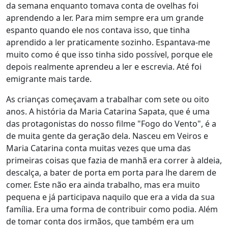
da semana enquanto tomava conta de ovelhas foi
aprendendo a ler. Para mim sempre era um grande
espanto quando ele nos contava isso, que tinha
aprendido a ler praticamente sozinho. Espantava-me
muito como é que isso tinha sido possível, porque ele
depois realmente aprendeu a ler e escrevia. Até foi
emigrante mais tarde.
As crianças começavam a trabalhar com sete ou oito
anos. A história da Maria Catarina Sapata, que é uma
das protagonistas do nosso filme "Fogo do Vento", é a
de muita gente da geração dela. Nasceu em Veiros e
Maria Catarina conta muitas vezes que uma das
primeiras coisas que fazia de manhã era correr à aldeia,
descalça, a bater de porta em porta para lhe darem de
comer. Este não era ainda trabalho, mas era muito
pequena e já participava naquilo que era a vida da sua
família. Era uma forma de contribuir como podia. Além
de tomar conta dos irmãos, que também era um