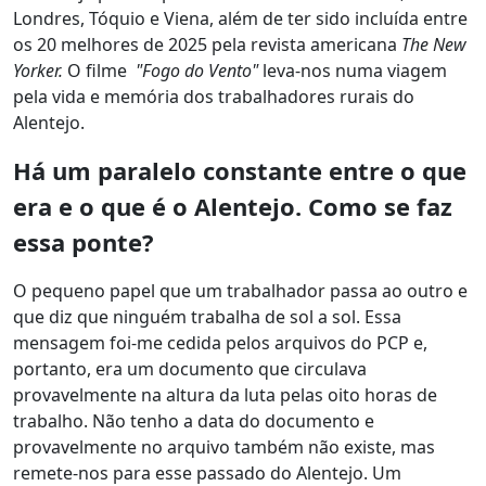
Londres, Tóquio e Viena, além de ter sido incluída entre
os 20 melhores de 2025 pela revista americana
The New
Yorker.
O filme
"
Fogo do Vento"
leva-nos numa viagem
pela vida e memória dos trabalhadores rurais do
Alentejo.
Há um paralelo constante entre o que
era e o que é o Alentejo. Como se faz
essa ponte?
O pequeno papel que um trabalhador passa ao outro e
que diz que ninguém trabalha de sol a sol. Essa
mensagem foi-me cedida pelos arquivos do PCP e,
portanto, era um documento que circulava
provavelmente na altura da luta pelas oito horas de
trabalho. Não tenho a data do documento e
provavelmente no arquivo também não existe, mas
remete-nos para esse passado do Alentejo. Um