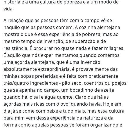
história e a uma cultura de pobreza e a um modo de
vida.
A relação que as pessoas têm com o campo vê-se
naquilo que as pessoas comem. A cozinha alentejana
mostra o que é essa experiência de pobreza, mas ao
mesmo tempo de invenção, de superação e de
resistência. É procurar no quase nada e fazer milagres.
É aquilo que nós experimentamos quando comemos
uma açorda alentejana, que é uma invenção
absolutamente extraordinária, é provavelmente das
minhas sopas preferidas e é feita com praticamente
três/quatro ingredientes - pão seco, coentros ou poejos
que se apanha no campo, um bocadinho de azeite
quando há, o sal e água quente. Claro que há as
açordas mais ricas com o ovo, quando havia. Hoje em
dia já se come com peixe e tudo mais, mas essa cultura
para mim vem dessa experiência da natureza e da
forma como aquelas pessoas se foram organizando e