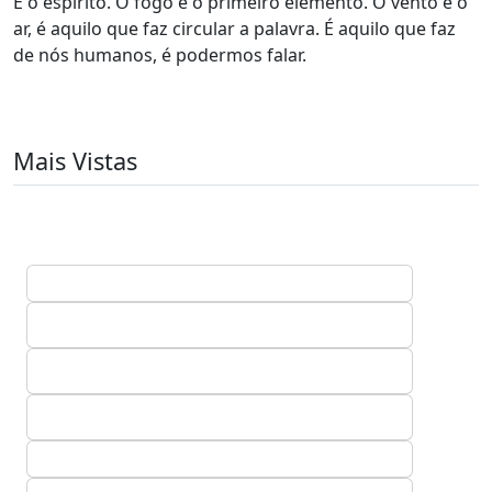
É o espírito. O fogo é o primeiro elemento. O vento é o
ar, é aquilo que faz circular a palavra. É aquilo que faz
de nós humanos, é podermos falar.
Mais Vistas