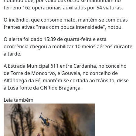
notando que, por volta das 06:30 se mantinham no
terreno 162 operacionais auxiliados por 54 viaturas.
O incêndio, que consome mato, mantém-se com duas
frentes ativas "mas com pouca intensidade", notou.
O alerta foi dado 15:39 de quarta-feira e esta
ocorrência chegou a mobilizar 10 meios aéreos durante
a tarde.
A Estrada Municipal 611 entre Cardanha, no concelho
de Torre de Moncorvo, e Gouveia, no concelho de
Alfândega da Fé, mantém-se cortada ao trânsito, disse
à Lusa fonte da GNR de Bragança.
Leia também