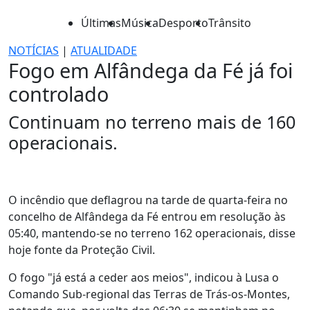
Últimas
Música
Desporto
Trânsito
NOTÍCIAS
|
ATUALIDADE
Fogo em Alfândega da Fé já foi
controlado
Continuam no terreno mais de 160
operacionais.
O incêndio que deflagrou na tarde de quarta-feira no
concelho de Alfândega da Fé entrou em resolução às
05:40, mantendo-se no terreno 162 operacionais, disse
hoje fonte da Proteção Civil.
O fogo "já está a ceder aos meios", indicou à Lusa o
Comando Sub-regional das Terras de Trás-os-Montes,