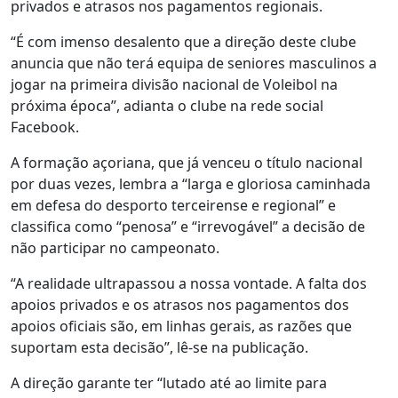
privados e atrasos nos pagamentos regionais.
“É com imenso desalento que a direção deste clube
anuncia que não terá equipa de seniores masculinos a
jogar na primeira divisão nacional de Voleibol na
próxima época”, adianta o clube na rede social
Facebook.
A formação açoriana, que já venceu o título nacional
por duas vezes, lembra a “larga e gloriosa caminhada
em defesa do desporto terceirense e regional” e
classifica como “penosa” e “irrevogável” a decisão de
não participar no campeonato.
“A realidade ultrapassou a nossa vontade. A falta dos
apoios privados e os atrasos nos pagamentos dos
apoios oficiais são, em linhas gerais, as razões que
suportam esta decisão”, lê-se na publicação.
A direção garante ter “lutado até ao limite para