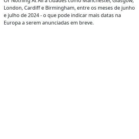
Or Nothing At All a cidades como Manchester, Glasgow,
London, Cardiff e Birmingham, entre os meses de junho
e julho de 2024 - o que pode indicar mais datas na
Europa a serem anunciadas em breve.