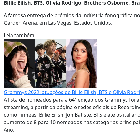
Billie Eilish, BTS, Olivia Rodrigo, Brothers Osborne, Bra
A famosa entrega de prémios da indústria fonográfica 
Garden Arena, em Las Vegas, Estados Unidos.
Leia também
Grammys 2022: atuações de Billie Eilish, BTS e Olivia Rodr
A lista de nomeados para a 64ª edição dos Grammys foi
streaming, a partir da página e redes oficiais da Record
como Finneas, Billie Eilish, Jon Batiste, BTS e até os i
aumento de 8 para 10 nomeados nas categorias principai
Ano.