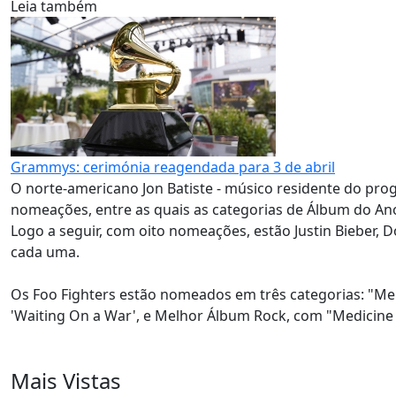
Leia também
Grammys: cerimónia reagendada para 3 de abril
O norte-americano Jon Batiste - músico residente do prog
nomeações, entre as quais as categorias de Álbum do An
Logo a seguir, com oito nomeações, estão Justin Bieber, D
cada uma.
Os Foo Fighters estão nomeados em três categorias: "Me
'Waiting On a War', e Melhor Álbum Rock, com "Medicine 
Mais Vistas