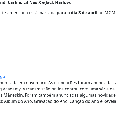
ndi Carlile, Lil Nas X e Jack Harlow
.
norte-americana está marcada
para o dia 3 de abril
no MGM
igo
 anunciada em novembro. As nomeações foram anunciadas v
ing Academy. A transmissão online contou com uma série de 
talianos Måneskin. Foram também anunciadas algumas novidad
s: Álbum do Ano, Gravação do Ano, Canção do Ano e Revel