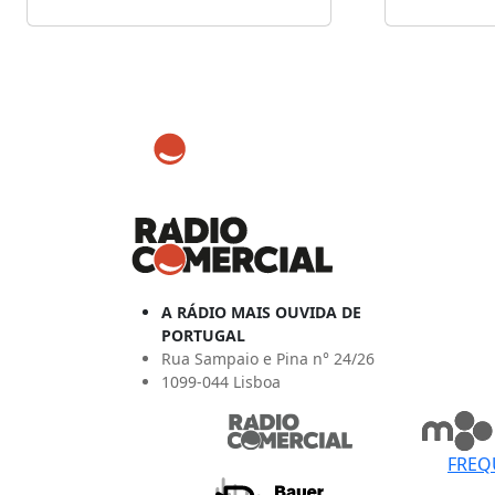
A RÁDIO MAIS OUVIDA DE
PORTUGAL
Rua Sampaio e Pina n° 24/26
1099-044 Lisboa
FREQ