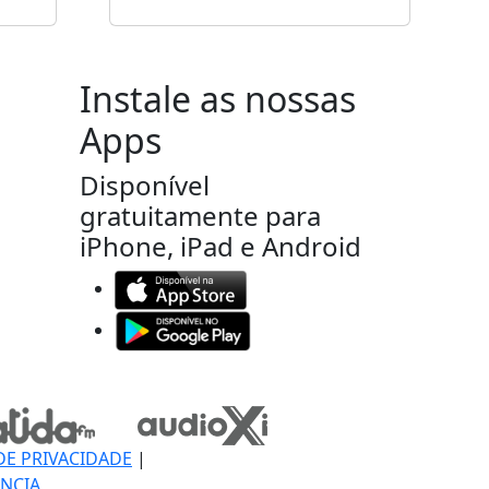
Instale as nossas
Apps
Disponível
gratuitamente para
iPhone, iPad e Android
DE PRIVACIDADE
|
NCIA