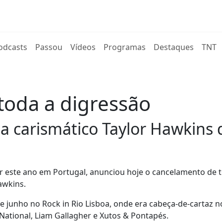
rent)
odcasts
Passou
Vídeos
Programas
Destaques
TNT
toda a digressão
a carismático Taylor Hawkins 
ar este ano em Portugal, anunciou hoje o cancelamento de 
awkins.
 junho no Rock in Rio Lisboa, onde era cabeça-de-cartaz n
National, Liam Gallagher e Xutos & Pontapés.