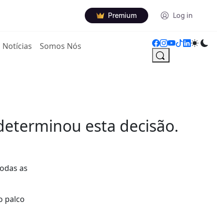
Premium
Log in
Notícias
Somos Nós
determinou esta decisão.
todas as
o palco