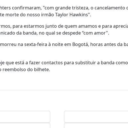
hters confirmaram, "com grande tristeza, o cancelamento 
nte morte do nosso irmão Taylor Hawkins".
rarmos, para estarmos junto de quem amamos e para aprecia
unicado da banda, no qual se despede “com amor".
, morreu na sexta-feira à noite em Bogotá, horas antes da 
je que está a fazer contactos para substituir a banda como
 o reembolso do bilhete.