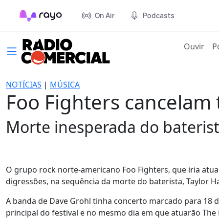
On Air
Podcasts
(cur
Ouvir
P
NOTÍCIAS
|
MÚSICA
Foo Fighters cancelam 
Morte inesperada do baterist
O grupo rock norte-americano Foo Fighters, que iria atu
digressões, na sequência da morte do baterista, Taylor H
A banda de Dave Grohl tinha concerto marcado para 18 de
principal do festival e no mesmo dia em que atuarão The 