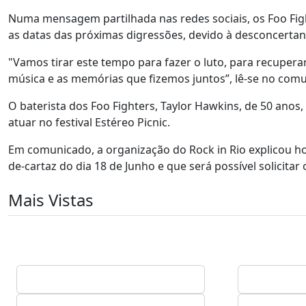
Numa mensagem partilhada nas redes sociais, os Foo Fig
as datas das próximas digressões, devido à desconcerta
"Vamos tirar este tempo para fazer o luto, para recupe
música e as memórias que fizemos juntos”, lê-se no com
O baterista dos Foo Fighters, Taylor Hawkins, de 50 anos
atuar no festival Estéreo Picnic.
Em comunicado, a organização do Rock in Rio explicou ho
de-cartaz do dia 18 de Junho e que será possível solicitar
Mais Vistas