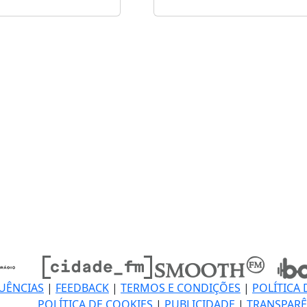
UÊNCIAS
|
FEEDBACK
|
TERMOS E CONDIÇÕES
|
POLÍTICA 
POLÍTICA DE COOKIES
|
PUBLICIDADE
|
TRANSPARÊ