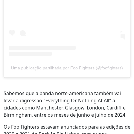
Uma publicação partilhada por Foo Fighters (@foofighters)
Sabemos que a banda norte-americana também vai
levar a digressão "Everything Or Nothing At All" a
cidades como Manchester, Glasgow, London, Cardiff e
Birmingham, entre os meses de junho e julho de 2024.
Os Foo Fighters estavam anunciados para as edições de
2020 e 2021 do Rock In Rio Lisboa, mas nunca