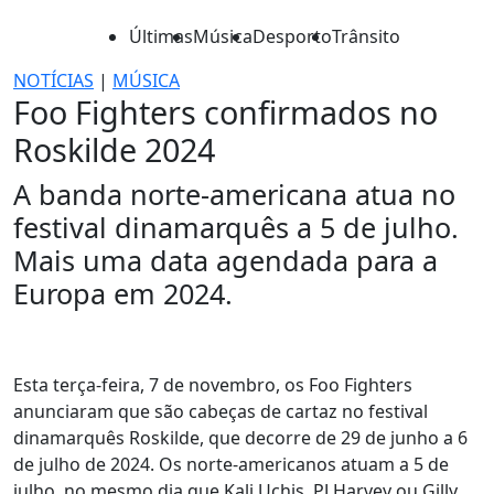
Últimas
Música
Desporto
Trânsito
NOTÍCIAS
|
MÚSICA
Foo Fighters confirmados no
Roskilde 2024
A banda norte-americana atua no
festival dinamarquês a 5 de julho.
Mais uma data agendada para a
Europa em 2024.
Esta terça-feira, 7 de novembro, os Foo Fighters
anunciaram que são cabeças de cartaz no festival
dinamarquês Roskilde, que decorre de 29 de junho a 6
de julho de 2024. Os norte-americanos atuam a 5 de
julho, no mesmo dia que Kali Uchis, PJ Harvey ou Gilly.