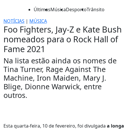
Últimas
Música
Desporto
Trânsito
NOTÍCIAS
|
MÚSICA
Foo Fighters, Jay-Z e Kate Bush
nomeados para o Rock Hall of
Fame 2021
Na lista estão ainda os nomes de
Tina Turner, Rage Against The
Machine, Iron Maiden, Mary J.
Blige, Dionne Warwick, entre
outros.
Esta quarta-feira, 10 de fevereiro, foi divulgada
a longa