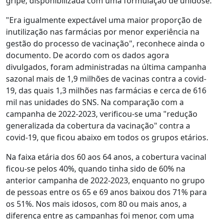
gripe, disponibilizada com uma formulação de unidose.
"Era igualmente expectável uma maior proporção de
inutilização nas farmácias por menor experiência na
gestão do processo de vacinação", reconhece ainda o
documento. De acordo com os dados agora
divulgados, foram administradas na última campanha
sazonal mais de 1,9 milhões de vacinas contra a covid-
19, das quais 1,3 milhões nas farmácias e cerca de 616
mil nas unidades do SNS. Na comparação com a
campanha de 2022-2023, verificou-se uma "redução
generalizada da cobertura da vacinação" contra a
covid-19, que ficou abaixo em todos os grupos etários.
Na faixa etária dos 60 aos 64 anos, a cobertura vacinal
ficou-se pelos 40%, quando tinha sido de 60% na
anterior campanha de 2022-2023, enquanto no grupo
de pessoas entre os 65 e 69 anos baixou dos 71% para
os 51%. Nos mais idosos, com 80 ou mais anos, a
diferença entre as campanhas foi menor, com uma