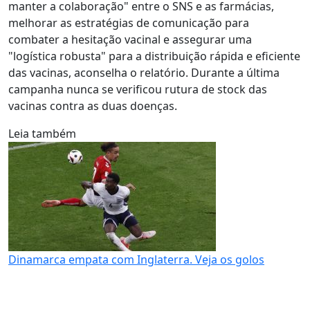
manter a colaboração" entre o SNS e as farmácias,
melhorar as estratégias de comunicação para
combater a hesitação vacinal e assegurar uma
"logística robusta" para a distribuição rápida e eficiente
das vacinas, aconselha o relatório. Durante a última
campanha nunca se verificou rutura de stock das
vacinas contra as duas doenças.
Leia também
Dinamarca empata com Inglaterra. Veja os golos