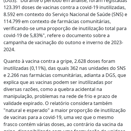
(DGS). "Durante o período em análise, foram registadas
123.391 doses de vacinas contra a covid-19 inutilizadas,
8.592 em contexto do Serviço Nacional de Saúde (SNS) e
114.799 em contexto de farmácias comunitárias,
verificando-se uma proporção de inutilização total para
covid-19 de 5,83%", refere o documento sobre a
campanha de vacinação do outono e inverno de 2023-
2024.
Quanto à vacina contra a gripe, 2.628 doses foram
inutilizadas (0,11%), das quais 362 nas unidades do SNS
e 2.266 nas farmácias comunitárias, adianta a DGS, que
explica que as vacinas podem ser inutilizadas por
diversas razões, como a quebra acidental na
manipulação, problemas na rede de frio e prazo de
validade expirado. O relatório considera também
"natural e esperado" a maior proporção de inutilização
de vacinas para a covid-19, uma vez que o mesmo
frasco contém várias doses, ao contrário da vacina da