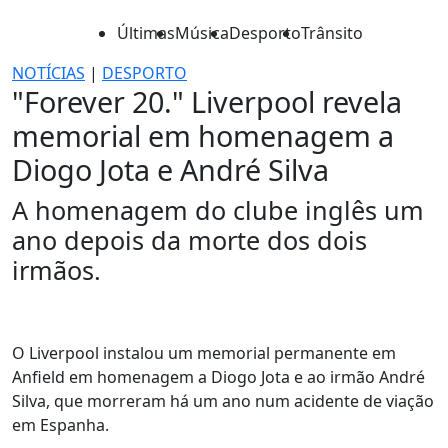
Últimas
Música
Desporto
Trânsito
NOTÍCIAS
|
DESPORTO
"Forever 20." Liverpool revela
memorial em homenagem a
Diogo Jota e André Silva
A homenagem do clube inglês um
ano depois da morte dos dois
irmãos.
O Liverpool instalou um memorial permanente em
Anfield em homenagem a Diogo Jota e ao irmão André
Silva, que morreram há um ano num acidente de viação
em Espanha.