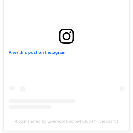
View this post on Instagram
A post shared by Liverpool Football Club (@liverpoolfc)