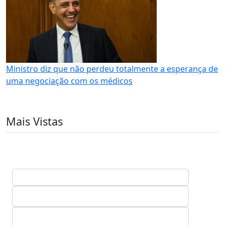
Ministro diz que não perdeu totalmente a esperança de
uma negociação com os médicos
Mais Vistas