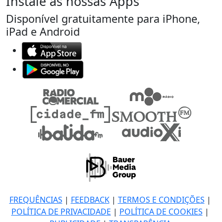
Instale as nossas Apps
Disponível gratuitamente para iPhone,
iPad e Android
FREQUÊNCIAS
|
FEEDBACK
|
TERMOS E CONDIÇÕES
|
POLÍTICA DE PRIVACIDADE
|
POLÍTICA DE COOKIES
|