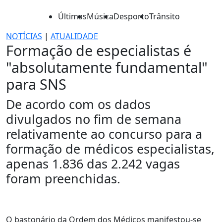
Últimas
Música
Desporto
Trânsito
NOTÍCIAS
|
ATUALIDADE
Formação de especialistas é
"absolutamente fundamental"
para SNS
De acordo com os dados
divulgados no fim de semana
relativamente ao concurso para a
formação de médicos especialistas,
apenas 1.836 das 2.242 vagas
foram preenchidas.
O bastonário da Ordem dos Médicos manifestou-se