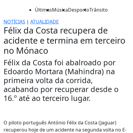
Últimas
Música
Desporto
Trânsito
NOTÍCIAS
|
ATUALIDADE
Félix da Costa recupera de
acidente e termina em terceiro
no Mónaco
Félix da Costa foi abalroado por
Edoardo Mortara (Mahindra) na
primeira volta da corrida,
acabando por recuperar desde o
16.º até ao terceiro lugar.
O piloto português António Félix da Costa (Jaguar)
recuperou hoje de um acidente na segunda volta no E-