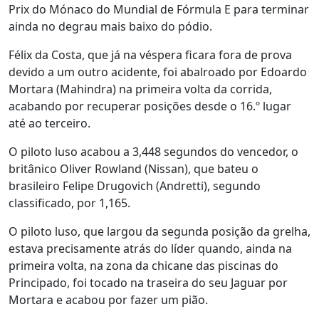
Prix do Mónaco do Mundial de Fórmula E para terminar
ainda no degrau mais baixo do pódio.
Félix da Costa, que já na véspera ficara fora de prova
devido a um outro acidente, foi abalroado por Edoardo
Mortara (Mahindra) na primeira volta da corrida,
acabando por recuperar posições desde o 16.º lugar
até ao terceiro.
O piloto luso acabou a 3,448 segundos do vencedor, o
britânico Oliver Rowland (Nissan), que bateu o
brasileiro Felipe Drugovich (Andretti), segundo
classificado, por 1,165.
O piloto luso, que largou da segunda posição da grelha,
estava precisamente atrás do líder quando, ainda na
primeira volta, na zona da chicane das piscinas do
Principado, foi tocado na traseira do seu Jaguar por
Mortara e acabou por fazer um pião.