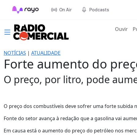
On Air
Podcasts
(cur
Ouvir
P
NOTÍCIAS
|
ATUALIDADE
Forte aumento do preç
O preço, por litro, pode aum
O preço dos combustíveis deve sofrer uma forte subida 
Fonte do setor avança à redação que a gasolina vai aumen
Em causa está o aumento do preço do petróleo nos merca