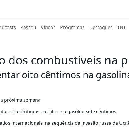
rent)
odcasts
Passou
Vídeos
Programas
Destaques
TNT
o dos combustíveis na 
entar oito cêntimos na gasolin
na próxima semana.
tar oito cêntimos por litro e o gasóleo sete cêntimos.
dos internacionais, na sequência da invasão russa da Ucrâ