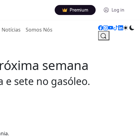
Premium
Log in
Notícias
Somos Nós
próxima semana
a e sete no gasóleo.
nia.