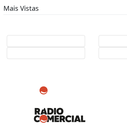
Mais Vistas