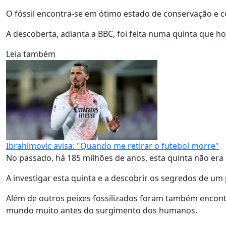
O fóssil encontra-se em ótimo estado de conservação e co
A descoberta, adianta a BBC, foi feita numa quinta que h
Leia também
Ibrahimovic avisa: "Quando me retirar o futebol morre"
No passado, há 185 milhões de anos, esta quinta não era 
A investigar esta quinta e a descobrir os segredos de um
Além de outros peixes fossilizados foram também encont
mundo muito antes do surgimento dos humanos.