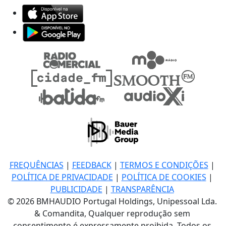
FREQUÊNCIAS
|
FEEDBACK
|
TERMOS E CONDIÇÕES
|
POLÍTICA DE PRIVACIDADE
|
POLÍTICA DE COOKIES
|
PUBLICIDADE
|
TRANSPARÊNCIA
© 2026 BMHAUDIO Portugal Holdings, Unipessoal Lda.
& Comandita, Qualquer reprodução sem
consentimento é expressamente proibida. Todos os