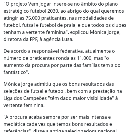
"O projeto Vem Jogar insere-se no âmbito do plano
estratégico futebol 2030, ao abrigo do qual queremos
atingir as 75.000 praticantes, nas modalidades de
futebol, futsal e futebol de praia, e que todos os clubes
tenham a vertente feminina", explicou Mónica Jorge,
diretora da FPF, à agência Lusa.
De acordo a responsável federativa, atualmente o
número de praticantes ronda as 11.000, mas "o
aumento da procura por parte das famílias tem sido
fantástico".
Mónica Jorge admitiu que os bons resultados das
seleções de futsal e futebol, bem com a prestação na
Liga dos Campeões "têm dado maior visibilidade" à
vertente feminina.
"A procura acaba sempre por ser mais intensa e
mediática cada vez que temos bons resultados e
referências", disse a antiga selecionadora nacional,