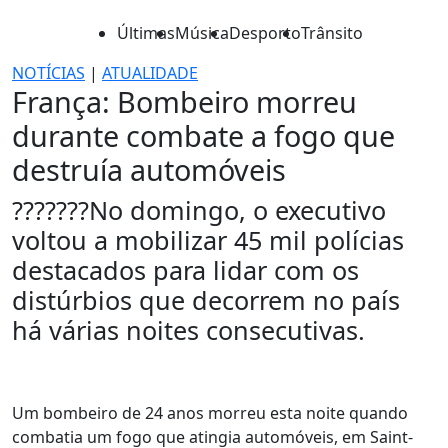
Últimas
Música
Desporto
Trânsito
NOTÍCIAS
|
ATUALIDADE
França: Bombeiro morreu
durante combate a fogo que
destruía automóveis
???????No domingo, o executivo
voltou a mobilizar 45 mil polícias
destacados para lidar com os
distúrbios que decorrem no país
há várias noites consecutivas.
Um bombeiro de 24 anos morreu esta noite quando
combatia um fogo que atingia automóveis, em Saint-