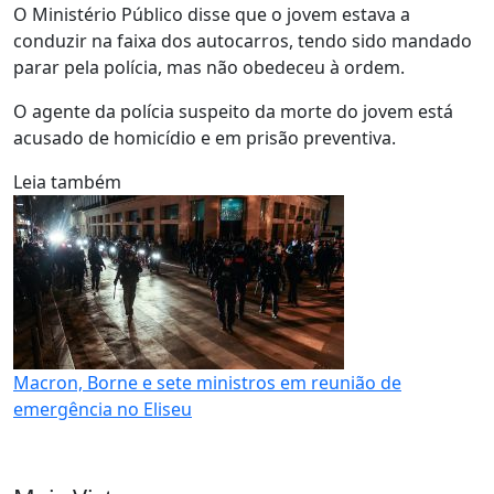
O Ministério Público disse que o jovem estava a
conduzir na faixa dos autocarros, tendo sido mandado
parar pela polícia, mas não obedeceu à ordem.
O agente da polícia suspeito da morte do jovem está
acusado de homicídio e em prisão preventiva.
Leia também
Macron, Borne e sete ministros em reunião de
emergência no Eliseu