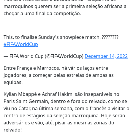
marroquinos querem ser a primeira seleção africana a
chegar a uma final da competição.
This, to finalise Sunday's showpiece match! ????????
#FIFAWorldCup
— FIFA World Cup (@FIFAWorldCup)
December 14, 2022
Entre França e Marrocos, há vários laços entre
jogadores, a começar pelas estrelas de ambas as
equipas.
Kylian Mbappé e Achraf Hakimi são inseparáveis no
Paris Saint Germain, dentro e fora do relvado, como se
viu no Catar, na última semana, com o francês a visitar o
centro de estágios da seleção marroquina. Hoje serão
adversários e vão, até, pisar as mesmas zonas do
relvado!