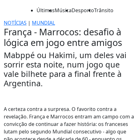
Últimas
Música
Desporto
Trânsito
NOTÍCIAS
|
MUNDIAL
França - Marrocos: desafio à
lógica em jogo entre amigos
Mabppé ou Hakimi, um deles vai
sorrir esta noite, num jogo que
vale bilhete para a final frente à
Argentina.
A certeza contra a surpresa. O favorito contra a
revelação. França e Marrocos entram am campo com a
convicção de continuar a fazer história: os franceses
lutam pelo segundo Mundial consecutivo - algo que
não acontece desde a década de 60 - enquanto os