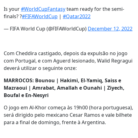
Is your
#WorldCupFantasy
team ready for the semi-
finals? ?
#FIFAWorldCup
|
#Qatar2022
— FIFA World Cup (@FIFAWorldCup)
December 12, 2022
Com Cheddira castigado, depois da expulsão no jogo
com Portugal, e com Aguerd lesionado, Walid Regragui
deverá utilizar o seguinte onze:
MARROCOS: Bounou
| Hakimi, El-Yamiq, Saiss e
Mazraoui | Amrabat, Amallah e Ounahi | Ziyech,
Boufal e En-Nesyri
O jogo em Al-Khor começa às 19h00 (hora portuguesa),
será dirigido pelo mexicano Cesar Ramos e vale bilhete
para a final de domingo, frente à Argentina.