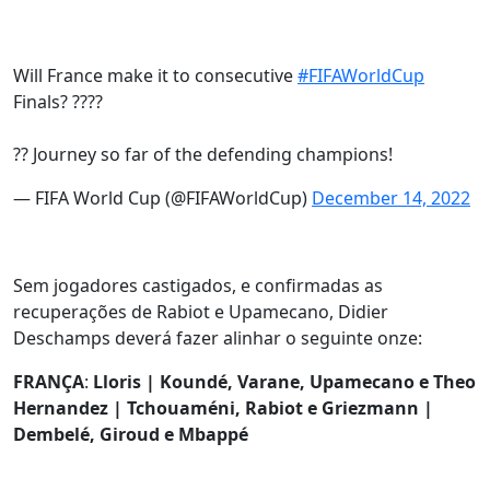
Will France make it to consecutive
#FIFAWorldCup
Finals? ????
?? Journey so far of the defending champions!
— FIFA World Cup (@FIFAWorldCup)
December 14, 2022
Sem jogadores castigados, e confirmadas as
recuperações de Rabiot e Upamecano, Didier
Deschamps deverá fazer alinhar o seguinte onze:
FRANÇA
:
Lloris | Koundé, Varane, Upamecano e Theo
Hernandez | Tchouaméni, Rabiot e Griezmann
|
Dembelé, Giroud e Mbappé