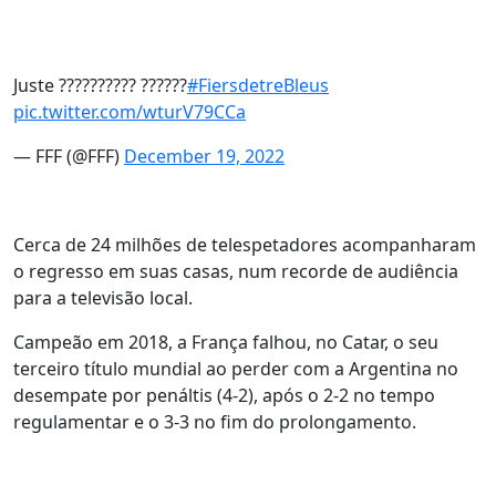
Juste ?????????? ??????
#FiersdetreBleus
pic.twitter.com/wturV79CCa
— FFF (@FFF)
December 19, 2022
Cerca de 24 milhões de telespetadores acompanharam
o regresso em suas casas, num recorde de audiência
para a televisão local.
Campeão em 2018, a França falhou, no Catar, o seu
terceiro título mundial ao perder com a Argentina no
desempate por penáltis (4-2), após o 2-2 no tempo
regulamentar e o 3-3 no fim do prolongamento.