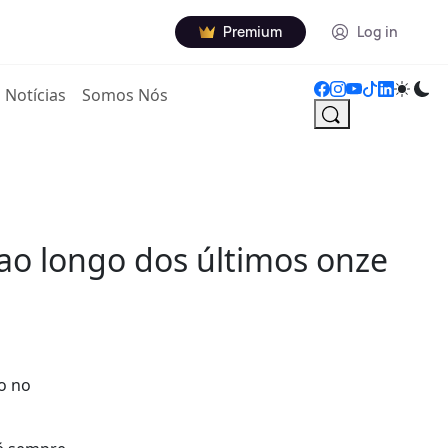
Premium
Log in
Notícias
Somos Nós
 ao longo dos últimos onze
lo no