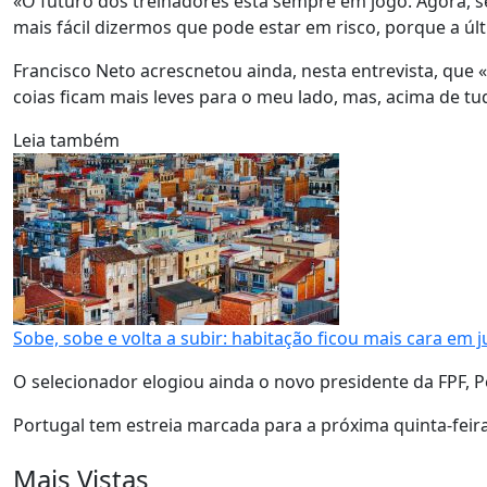
«O futuro dos treinadores está sempre em jogo. Agora, s
mais fácil dizermos que pode estar em risco, porque a úl
Francisco Neto acrescnetou ainda, nesta entrevista, que 
coias ficam mais leves para o meu lado, mas, acima de tud
Leia também
Sobe, sobe e volta a subir: habitação ficou mais cara em 
O selecionador elogiou ainda o novo presidente da FPF, 
Portugal tem estreia marcada para a próxima quinta-feira,
Mais Vistas