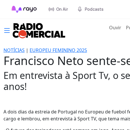
On Air
Podcasts
(cur
Ouvir
P
NOTÍCIAS
|
EUROPEU FEMININO 2025
Francisco Neto sente-s
Em entrevista à Sport Tv, o 
anos!
A dois dias da estreia de Portugal no Europeu de fuebol f
cargo e lembrou, em entrevista à Sport TV, que tema mais