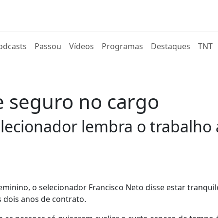
rent)
odcasts
Passou
Vídeos
Programas
Destaques
TNT
e seguro no cargo
selecionador lembra o trabalho
eminino, o selecionador Francisco Neto disse estar tranqui
 dois anos de contrato.