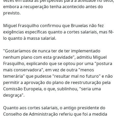
vezes em baixa as perspetivas para a atividade no setor,
embora a recuperação tenha acontecido antes do
previsto.
Miguel Frasquilho confirmou que Bruxelas não fez
exigências específicas quanto a cortes salariais, mas fê-
lo quanto à massa salarial.
"Gostaríamos de nunca ter de ter implementado
nenhum plano com esta gravidade", admitiu Miguel
Frasquilho, explicando que se optou por uma "postura
mais conservadora", em vez de outra "menos
temerária" que pudesse "resultar mal no futuro" e não
permitir a aprovação do plano de reestruturação pela
Comissão Europeia, o que, sublinhou, "seria uma
desgraça".
Quanto aos cortes salariais, o antigo presidente do
Conselho de Administração referiu que foi a medida