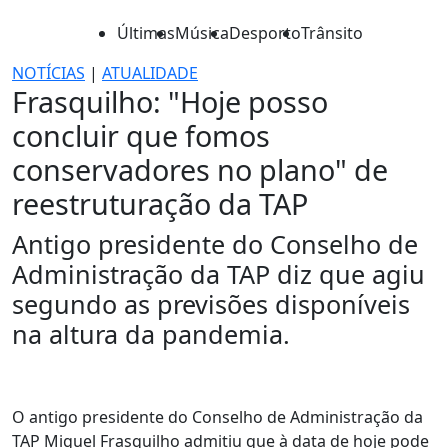
Últimas
Música
Desporto
Trânsito
NOTÍCIAS
|
ATUALIDADE
Frasquilho: "Hoje posso
concluir que fomos
conservadores no plano" de
reestruturação da TAP
Antigo presidente do Conselho de
Administração da TAP diz que agiu
segundo as previsões disponíveis
na altura da pandemia.
O antigo presidente do Conselho de Administração da
TAP Miguel Frasquilho admitiu que à data de hoje pode