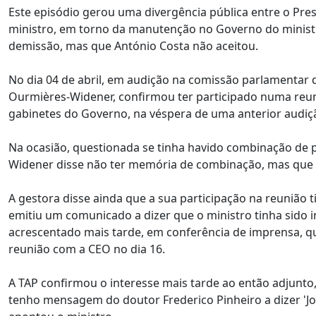
Este episódio gerou uma divergência pública entre o Pres
ministro, em torno da manutenção no Governo do ministr
demissão, mas que António Costa não aceitou.
No dia 04 de abril, em audição na comissão parlamentar de
Ourmières-Widener, confirmou ter participado numa reu
gabinetes do Governo, na véspera de uma anterior audiç
Na ocasião, questionada se tinha havido combinação de p
Widener disse não ter memória de combinação, mas que a
A gestora disse ainda que a sua participação na reunião ti
emitiu um comunicado a dizer que o ministro tinha sido 
acrescentado mais tarde, em conferência de imprensa, qu
reunião com a CEO no dia 16.
A TAP confirmou o interesse mais tarde ao então adjunto,
tenho mensagem do doutor Frederico Pinheiro a dizer 'Joã