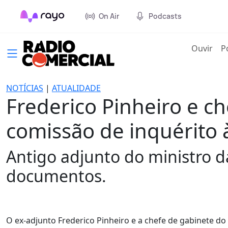
On Air
Podcasts
(cur
Ouvir
P
NOTÍCIAS
|
ATUALIDADE
Frederico Pinheiro e c
comissão de inquérito 
Antigo adjunto do ministro da
documentos.
O ex-adjunto Frederico Pinheiro e a chefe de gabinete do