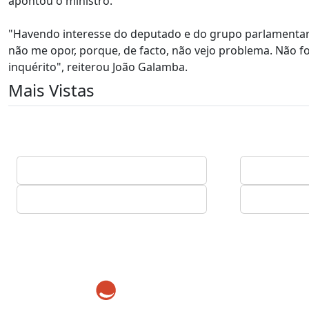
apontou o ministro.
"Havendo interesse do deputado e do grupo parlamentar q
não me opor, porque, de facto, não vejo problema. Não 
inquérito", reiterou João Galamba.
Mais Vistas