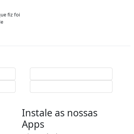
e fiz foi
de
Instale as nossas
Apps