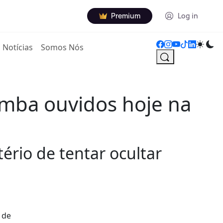
Premium
Log in
Notícias
Somos Nós
amba ouvidos hoje na
ério de tentar ocultar
 de