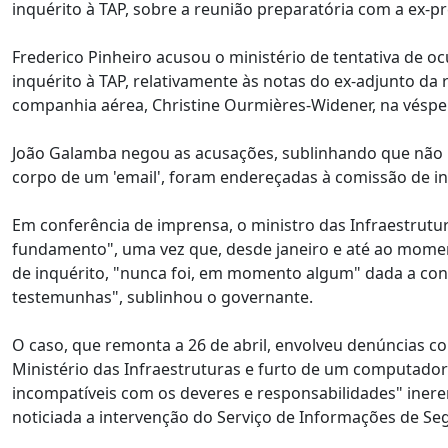
inquérito à TAP, sobre a reunião preparatória com a ex-
Frederico Pinheiro acusou o ministério de tentativa de 
inquérito à TAP, relativamente às notas do ex-adjunto da
companhia aérea, Christine Ourmières-Widener, na véspe
João Galamba negou as acusações, sublinhando que não h
corpo de um 'email', foram endereçadas à comissão de in
Em conferência de imprensa, o ministro das Infraestrutu
fundamento", uma vez que, desde janeiro e até ao mome
de inquérito, "nunca foi, em momento algum" dada a conhe
testemunhas", sublinhou o governante.
O caso, que remonta a 26 de abril, envolveu denúncias con
Ministério das Infraestruturas e furto de um computador
incompatíveis com os deveres e responsabilidades" inere
noticiada a intervenção do Serviço de Informações de Se