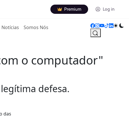
Premium
Log in
Notícias
Somos Nós
i com o computador"
legítima defesa.
o das