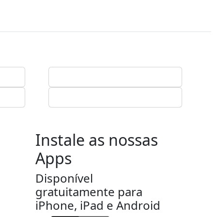
Instale as nossas
Apps
Disponível
gratuitamente para
iPhone, iPad e Android