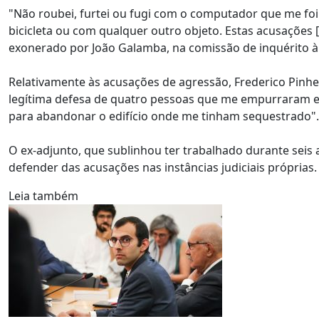
"Não roubei, furtei ou fugi com o computador que me foi a
bicicleta ou com qualquer outro objeto. Estas acusações [.
exonerado por João Galamba, na comissão de inquérito à
Relativamente às acusações de agressão, Frederico Pinh
legítima defesa de quatro pessoas que me empurraram e p
para abandonar o edifício onde me tinham sequestrado".
O ex-adjunto, que sublinhou ter trabalhado durante seis 
defender das acusações nas instâncias judiciais próprias.
Leia também