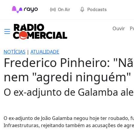
On Air
Podcasts
(cur
Ouvir
P
NOTÍCIAS
|
ATUALIDADE
Frederico Pinheiro: "N
nem "agredi ninguém"
O ex-adjunto de Galamba ale
O ex-adjunto de João Galamba negou hoje ter roubado, f
Infraestruturas, rejeitando também as acusações de agre