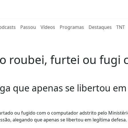
rent)
odcasts
Passou
Vídeos
Programas
Destaques
TNT
ão roubei, furtei ou fug
ga que apenas se libertou em 
urtado ou fugido com o computador adstrito pelo Ministéri
ssão, alegando que apenas se libertou em legítima defesa.