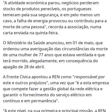
"A atividade económica parou, negócios perderam
stocks de produtos perecíveis, os portugueses
temeram pela sua segurança, e em pelo menos um
caso, a falha de energia provocou ou contribuiu para a
morte de uma pessoa", recorda a associação, numa
carta enviada na quinta-feira.
O Ministério da Saúde anunciou, em 01 de maio, que
ordenou uma averiguação das circunstâncias da morte
de uma mulher de 77 anos que estava ventilada e que
terá morrido, alegadamente, em consequência do
apagão de 28 de abril.
A Frente Cívica apontou a REN como "responsável por
este e outros prejuízos", uma vez que "é a esta empresa
que compete fazer a gestão global da rede elétrica e
garantir o fornecimento do serviço elétrico em
contínuo e em permanência".
"A este nível, na sua primeira e principal missão, a REN