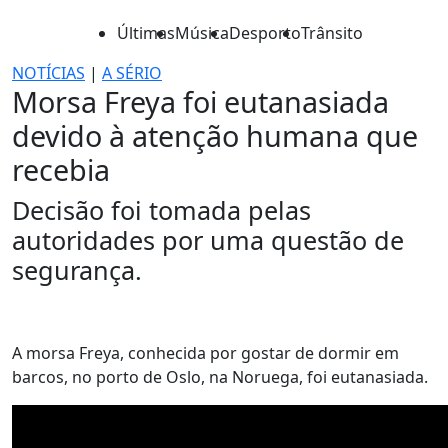
Últimas
Música
Desporto
Trânsito
NOTÍCIAS
|
A SÉRIO
Morsa Freya foi eutanasiada
devido à atenção humana que
recebia
Decisão foi tomada pelas
autoridades por uma questão de
segurança.
A morsa Freya, conhecida por gostar de dormir em
barcos, no porto de Oslo, na Noruega, foi eutanasiada.