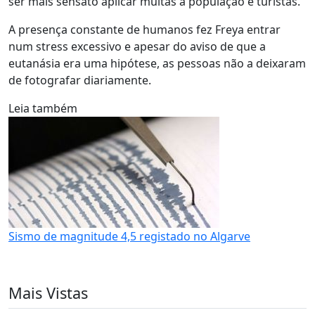
ser mais sensato aplicar multas à população e turistas.
A presença constante de humanos fez Freya entrar
num stress excessivo e apesar do aviso de que a
eutanásia era uma hipótese, as pessoas não a deixaram
de fotografar diariamente.
Leia também
Sismo de magnitude 4,5 registado no Algarve
Mais Vistas