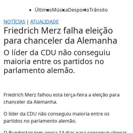
Últimas
Música
Desporto
Trânsito
NOTÍCIAS
|
ATUALIDADE
Friedrich Merz falha eleição
para chanceler da Alemanha
O líder da CDU não conseguiu
maioria entre os partidos no
parlamento alemão.
Friedrich Merz falhou esta terça-feira a eleição para
chanceler da Alemanha.
O líder da CDU não conseguiu maioria entre os
partidos no parlamento alemão.
O Bundestag tem agora 14 dias para conseguir chegar